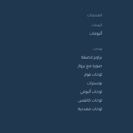
المنتجات
ألبومات
ألبومات
لوحات
براويز لاصقة
صورة مع برواز
لوحات فوم
بوسترات
لوحات ألبومي
لوحات كانفس
لوحات معدنية