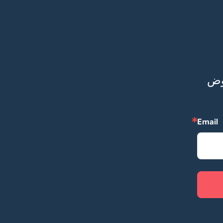
ابق على تواصل معنا، رسائلنا إليك ستكون مليئة بالعروض 
Email