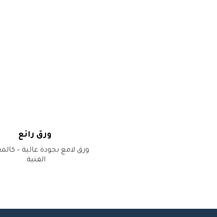
ورق رائع
ورق لامع بجودة عالية – كال
الفنية.