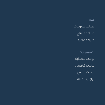
صور
طباعة فوتوبوث
طباعة فينتاج
طباعة عادية
اكسسوارات
لوحات معدنية
لوحات كانفس
لوحات ألبومي
براويز شفافة