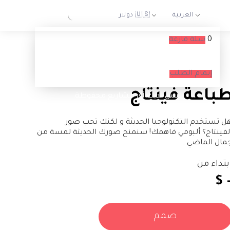
0
سلة فارغة
السلة الخاصة بك فارغة حاليا
إتمام الطلب
باعة فينتاج
ليس لديك أي مشاريع محفوظة.
ل تستخدم التكنولوجيا الحديثة و لكنك تحب صور
لفينتاج؟ ألبومي فاهمك! سنمنح صورك الحديثة لمسة من
مال الماضي .
بتداء من
$ 
صمم