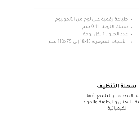
طباعة رقمية على لوح من الألمونيوم
سمك اللوحة: 0.11 سم
عدد الصور: 1 لكل لوحة
الأحجام المتوفرة: 18x13 إلى 110x75 سم
سهلة التنظيف
 التنظيف والتلميع لأنها
 للبهتان والرطوبة والمواد
الكيميائية.