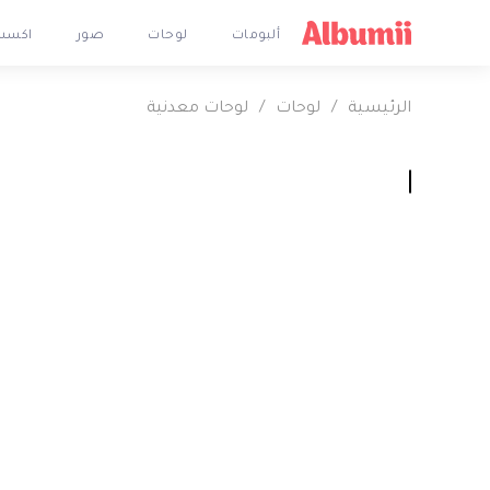
ألبومات
لوحات
صور
اكسس
الرئيسية
/
لوحات
/
لوحات معدنية