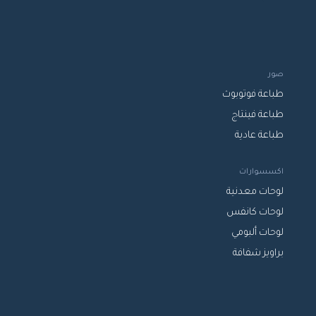
صور
طباعة فوتوبوث
طباعة فينتاج
طباعة عادية
اكسسوارات
لوحات معدنية
لوحات كانفس
لوحات ألبومي
براويز شفافة