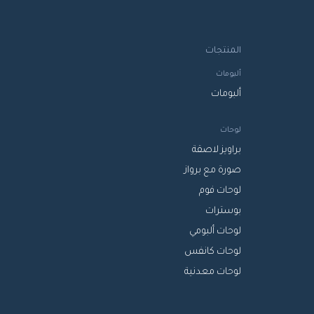
المنتجات
ألبومات
ألبومات
لوحات
براويز لاصقة
صورة مع برواز
لوحات فوم
بوسترات
لوحات ألبومي
لوحات كانفس
لوحات معدنية