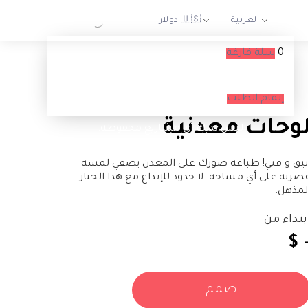
0
سلة فارغة
السلة الخاصة بك فارغة حاليا
إتمام الطلب
وحات معدنية
ليس لديك أي مشاريع محفوظة.
نيق و فني! طباعة صورك على المعدن يضفي لمسة
صرية على أي مساحة. لا حدود للإبداع مع هذا الخيار
لمذهل.
بتداء من
$ 
صمم