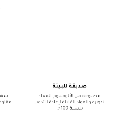
صديقة للبيئة
مصنوعة من الألومنيوم المعاد
سهلة
تدويره والمواد القابلة لإعادة التدوير
مقاومة
بنسبة 100٪.