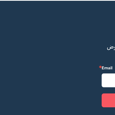
ابق على تواصل معنا، رسائلنا إليك ستكون مليئة بالعروض 
Email