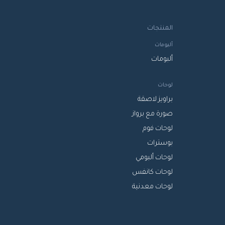
المنتجات
ألبومات
ألبومات
لوحات
براويز لاصقة
صورة مع برواز
لوحات فوم
بوسترات
لوحات ألبومي
لوحات كانفس
لوحات معدنية