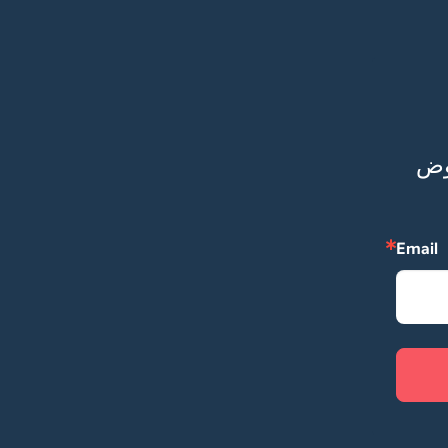
ابق على تواصل معنا، رسائلنا إليك ستكون مليئة بالعروض 
Email