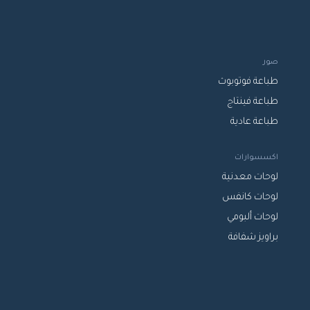
صور
طباعة فوتوبوث
طباعة فينتاج
طباعة عادية
اكسسوارات
لوحات معدنية
لوحات كانفس
لوحات ألبومي
براويز شفافة