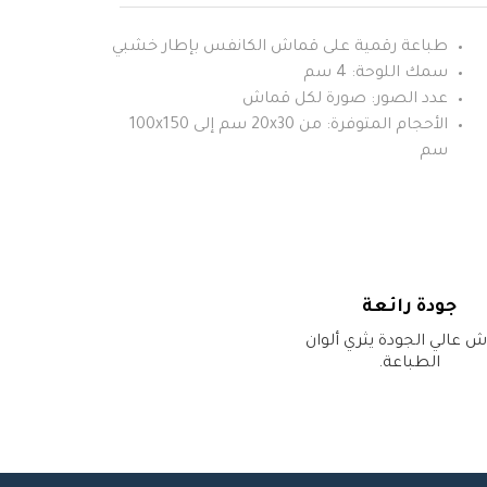
طباعة رقمية على قماش الكانفس بإطار خشبي
سمك اللوحة: 4 سم
عدد الصور: صورة لكل قماش
الأحجام المتوفرة: من 20x30 سم إلى 100x150
سم
جودة رائعة
 عالي الجودة يثري ألوان
الطباعة.