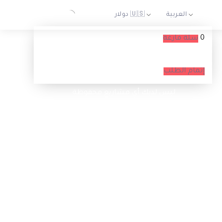
0
سلة فارغة
السلة الخاصة بك فارغة حاليا
إتمام الطلب
ليس لديك أي مشاريع محفوظة.