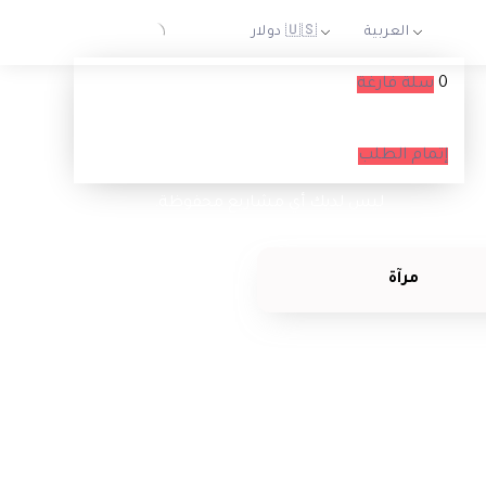
0
سلة فارغة
السلة الخاصة بك فارغة حاليا
إتمام الطلب
ليس لديك أي مشاريع محفوظة.
مرآة